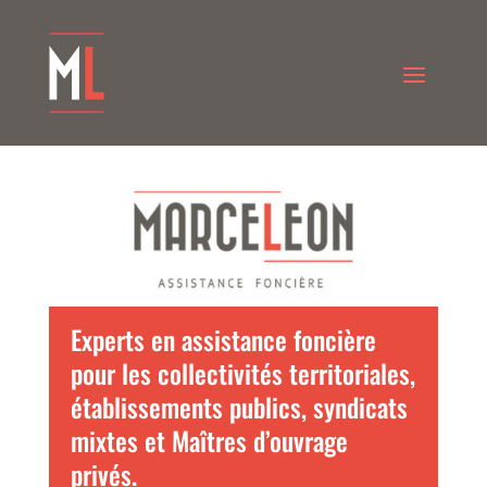
Experts en assistance foncière
pour les collectivités territoriales,
établissements publics, syndicats
mixtes et Maîtres d’ouvrage
privés.