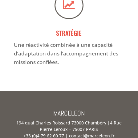

STRATÉGIE
Une réactivité combinée à une capacité
d’adaptation dans l’accompagnement des
missions confiées.
MARCELEON
194 quai Charles Roissard
73000 Chambéry |4 Rue
Pierre Leroux – 75007 PARIS
+33 (0)4 79 62 60 77 | contact@marceleon.fr